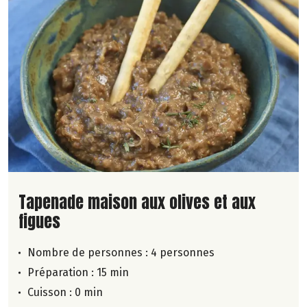
Lire la suite de la recette
Tapenade maison aux olives et aux
figues
Nombre de personnes :
4 personnes
Préparation : 15 min
Cuisson : 0 min