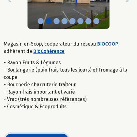
Previous
Nex
Magasin en
Scop
, coopérateur du réseau
BIOCOOP
,
adhérent de
BioCohérence
- Rayon Fruits & Légumes
- Boulangerie (pain frais tous les jours) et Fromage à la
coupe
- Boucherie charcuterie traiteur
- Rayon frais important et varié
- Vrac (très nombreuses références)
- Cosmétique & Ecoproduits