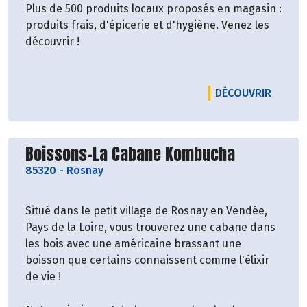
Plus de 500 produits locaux proposés en magasin :
produits frais, d'épicerie et d'hygiène. Venez les
découvrir !
LE PR
DÉCOUVRIR
Découvrir le producteur
Boissons-La Cabane Kombucha
85320
-
Rosnay
Situé dans le petit village de Rosnay en Vendée,
Pays de la Loire, vous trouverez une cabane dans
les bois avec une américaine brassant une
boisson que certains connaissent comme l'élixir
de vie !