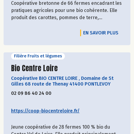
Coopérative bretonne de 66 fermes encadrant les
pratiques agricoles pour une bio cohérente. Elle
produit des carottes, pommes de terre,...
EN SAVOIR PLUS
Filière Fruits et légumes
Découvrir le producteur
Bio Centre Loire
Coopérative BIO CENTRE LOIRE
,
Domaine de St
Gilles 68 route de Thenay 41400 PONTLEVOY
02 09 86 40 24 00
https://coop-biocentreloire.fr/
Jeune coopérative de 28 fermes 100 % bio du