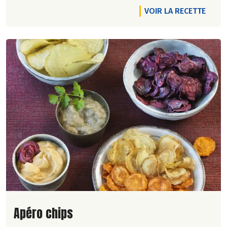
VOIR LA RECETTE
Lire la suite de la recette
Apéro chips