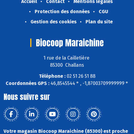
Accueil
Contact
Mentions légales
Protection des données
CGU
Gestion des cookies
Plan du site
Biocoop Maraichine
1 rue de la Cailletière
85300 Challans
Téléphone :
02 51 26 51 88
Coordonnées GPS :
46,8545544 ° , -1,87003709999999 °
Nous suivre sur
Votre magasin Biocoop Maraichine (85300) est proche