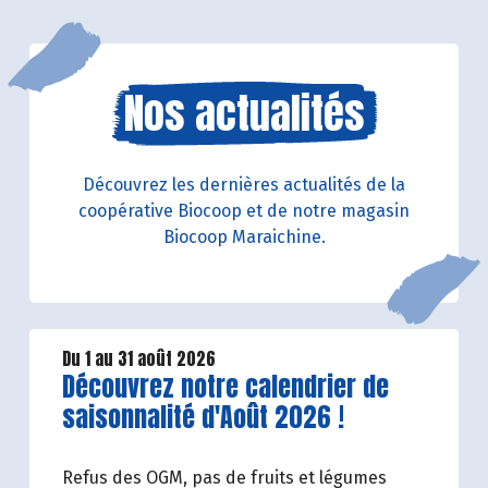
Nos actualités
Découvrez les dernières actualités de la
coopérative Biocoop et de notre magasin
Biocoop Maraichine.
Du 1 au 31 août 2026
Lire la suite de l'article
Découvrez notre calendrier de
saisonnalité d'Août 2026 !
Refus des OGM, pas de fruits et légumes