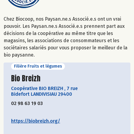
Chez Biocoop, nos Paysan.ne.s Associé.e.s ont un vrai
pouvoir. Les Paysan.ne.s Associé.e.s prennent part aux
décisions de la coopérative au même titre que les
magasins, les associations de consommateurs et les
sociétaires salariés pour vous proposer le meilleur de la
bio paysanne.
Filière Fruits et légumes
Découvrir le producteur
Bio Breizh
Coopérative BIO BREIZH
,
7 rue
Bidefort LANDIVISIAU 29400
02 98 63 19 03
https://biobreizh.org/