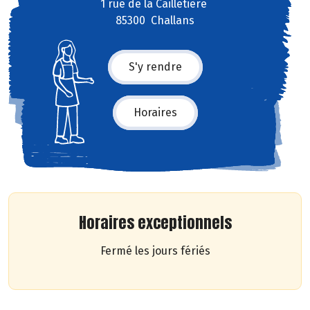
1 rue de la Cailletière
85300 Challans
S'y rendre
Horaires
Horaires exceptionnels
Fermé les jours fériés