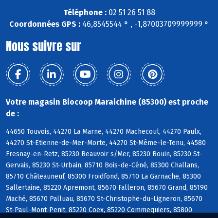
Téléphone :
02 51 26 51 88
Coordonnées GPS :
46,8545544 ° , -1,87003709999999 °
Nous suivre sur
Votre magasin Biocoop Maraichine (85300) est proche
de :
44650 Touvois, 44270 La Marne, 44270 Machecoul, 44270 Paulx,
44270 St-Etienne-de-Mer-Morte, 44270 St-Même-le-Tenu, 44580
Fresnay-en-Retz, 85230 Beauvoir s/Mer, 85230 Bouin, 85230 St-
Gervais, 85230 St-Urbain, 85710 Bois-de-Céné, 85300 Challans,
85710 Châteauneuf, 85300 Froidfond, 85710 La Garnache, 85300
Sallertaine, 85220 Apremont, 85670 Falleron, 85670 Grand, 85190
Maché, 85670 Palluau, 85670 St-Christophe-du-Ligneron, 85670
St-Paul-Mont-Penit, 85220 Coëx, 85220 Commequiers, 85800