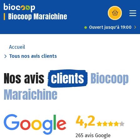
Biocoop Maraichine
(s’ouvre dans u
Ouvert jusqu'à 19:00
Accueil
Tous nos avis clients
Nos avis
clients
Biocoop
Maraichine
4,2
265 avis Google