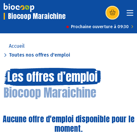
Biocoop Maraichine
(s’ouvre dans u
Prochaine ouverture à 09:30
Accueil
Toutes nos offres d'emploi
Les offres d’emploi
Biocoop Maraichine
Aucune offre d'emploi disponible pour le
moment.