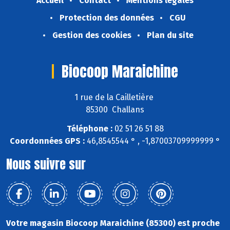
Accueil
Contact
Mentions légales
Protection des données
CGU
Gestion des cookies
Plan du site
Biocoop Maraichine
1 rue de la Cailletière
85300 Challans
Téléphone :
02 51 26 51 88
Coordonnées GPS :
46,8545544 ° , -1,87003709999999 °
Nous suivre sur
Votre magasin Biocoop Maraichine (85300) est proche