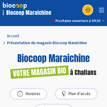
Biocoop Maraichine
(s’ouvre dans u
Prochaine ouverture à 09:30
Accueil
Présentation du magasin Biocoop Maraichine
Biocoop Maraichine
VOTRE MAGASIN BIO
à Challans
Horaires
Plan d'accès