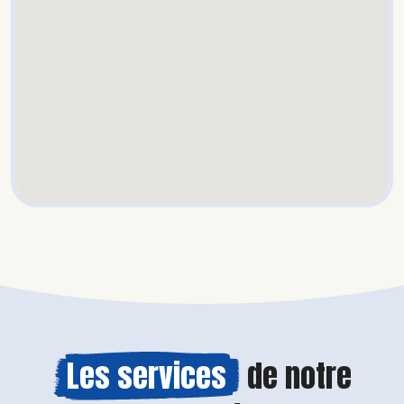
Les services
de notre