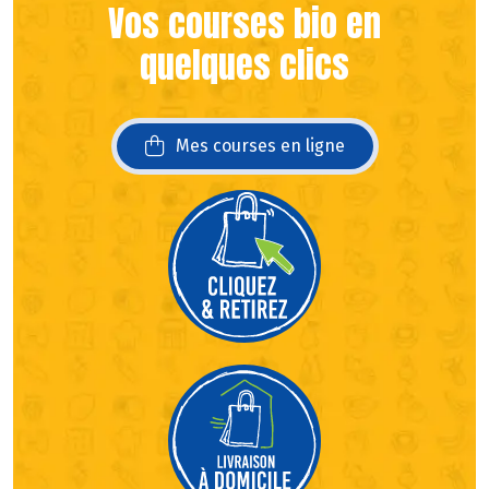
Vos courses bio en
quelques clics
Mes courses en ligne