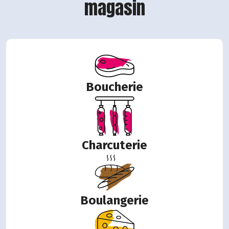
magasin
Boucherie
Charcuterie
Boulangerie