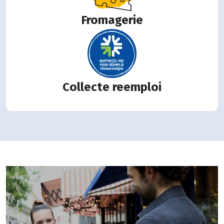
Fromagerie
Collecte reemploi