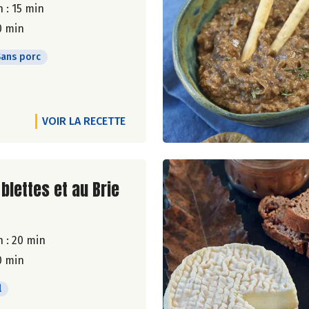
 : 15 min
0 min
Sans porc
VOIR LA RECETTE
ite de la recette
blettes et au Brie
 : 20 min
0 min
l