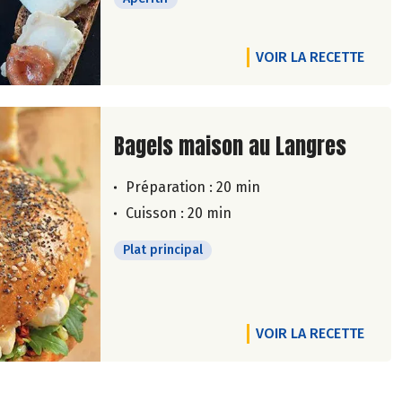
VOIR LA RECETTE
Lire la suite de la recette
Bagels maison au Langres
Préparation : 20 min
Cuisson : 20 min
Plat principal
VOIR LA RECETTE