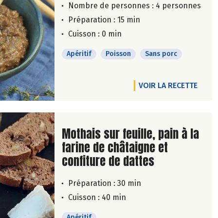
Nombre de personnes :
4 personnes
Préparation : 15 min
Cuisson : 0 min
Apéritif
Poisson
Sans porc
VOIR LA RECETTE
Lire la suite de la recette
Mothais sur feuille, pain à la
farine de châtaigne et
confiture de dattes
Préparation : 30 min
Cuisson : 40 min
Apéritif