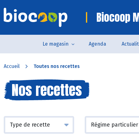
Biocoop M
Le magasin
Agenda
Actuali
Accueil
Toutes nos recettes
Nos recettes