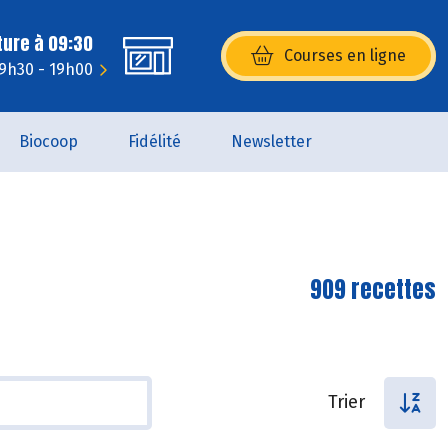
ture à 09:30
Courses en ligne
(s’ouvre dans une nouvelle fenêtr
 9h30 - 19h00
Biocoop
Fidélité
Newsletter
909 recettes
Trier