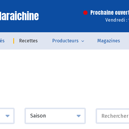
araichine
Prochaine ouver
Vendredi :
tés
Recettes
Producteurs
Magazines