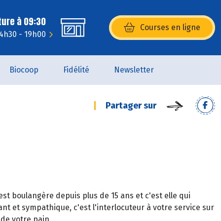
ture à 09:30
Courses en ligne
(s’ouvre dans une nouvelle fenêtr
14h30 - 19h00
Biocoop
Fidélité
Newsletter
Partager sur
st boulangère depuis plus de 15 ans et c'est elle qui
nt et sympathique, c'est l'interlocuteur à votre service sur
 de votre pain.