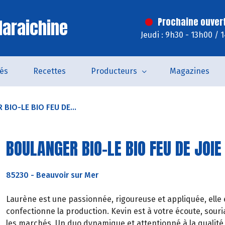
araichine
Prochaine ouver
Jeudi : 9h30 - 13h00 / 
tés
Recettes
Producteurs
Magazines
BIO-LE BIO FEU DE...
BOULANGER BIO-LE BIO FEU DE JOIE
85230
-
Beauvoir sur Mer
Laurène est une passionnée, rigoureuse et appliquée, elle e
confectionne la production. Kevin est à votre écoute, souria
les marchés. Un duo dynamique et attentionné à la qualité