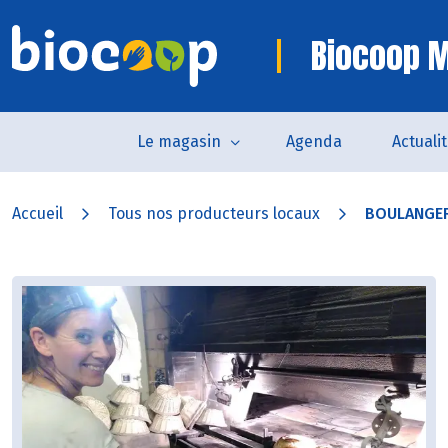
Biocoop M
Le magasin
Agenda
Actuali
Accueil
Tous nos producteurs locaux
BOULANGER 