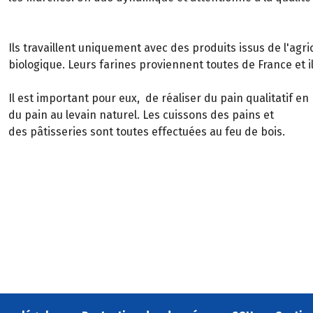
Ils travaillent uniquement avec des produits issus de l'agri
biologique. Leurs farines proviennent toutes de France et ils
Il est important pour eux, de réaliser du pain qualitatif e
du pain au levain naturel. Les cuissons des pains et
des pâtisseries sont toutes effectuées au feu de bois.