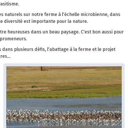
rasitisme.
s naturels sur notre ferme à l'échelle microbienne, dans
ette diversité est importante pour la nature.
être heureuses dans un beau paysage. C'est bon aussi pour
s promeneurs.
s dans plusieurs défis, l'abattage à la ferme et le projet
es...