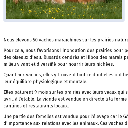
Nous élevons 50 vaches maraîchines sur les prairies natur
Pour cela, nous favorisons l'inondation des prairies pour 
des oiseaux d'eau. Busards cendrés et Hibou des marais p
milieu vivant et diversifié pour nourrir leurs nichées.
Quant aux vaches, elles y trouvent tout ce dont elles ont b
leur équilibre physiologique et mentale.
Elles pâturent 9 mois sur les prairies avec leurs veaux qui 
avril, à l'étable. La viande est vendue en directe à la ferm
cantines et restaurants locaux.
Une partie des femelles est vendue pour l'élevage car le 
d'importance aux relations avec les animaux. Ces vaches d