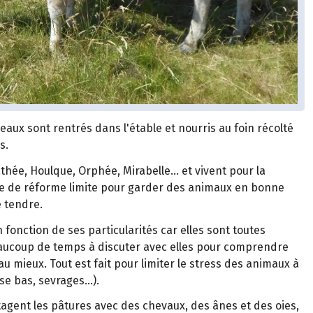
reaux sont rentrés dans l'étable et nourris au foin récolté
es.
athée, Houlque, Orphée, Mirabelle... et vivent pour la
âge de réforme limite pour garder des animaux en bonne
e tendre.
fonction de ses particularités car elles sont toutes
aucoup de temps à discuter avec elles pour comprendre
u mieux. Tout est fait pour limiter le stress des animaux à
e bas, sevrages...).
agent les pâtures avec des chevaux, des ânes et des oies,