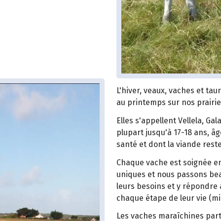
L'hiver, veaux, vaches et tau
au printemps sur nos prairi
Elles s'appellent Vellela, Gal
plupart jusqu'à 17-18 ans, 
santé et dont la viande rest
Chaque vache est soignée en 
uniques et nous passons be
leurs besoins et y répondre a
chaque étape de leur vie (mis
Les vaches maraîchines part