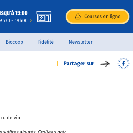
usqu'à 19:00
Courses en ligne
(s’ouvre dans une nouvelle fenêtr
 9h30 - 19h00
Biocoop
Fidélité
Newsletter
Partager sur
ce de vin
sulfites ajoutés, Grolleau noir