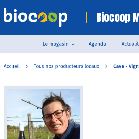
Biocoop M
Le magasin
Agenda
Actuali
Accueil
Tous nos producteurs locaux
Cave - Vign