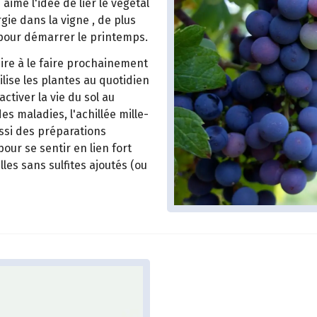
aime l'idée de lier le végétal
gie dans la vigne , de plus
e pour démarrer le printemps.
pire à le faire prochainement
ilise les plantes au quotidien
tiver la vie du sol au
s maladies, l'achillée mille-
ussi des préparations
pour se sentir en lien fort
les sans sulfites ajoutés (ou