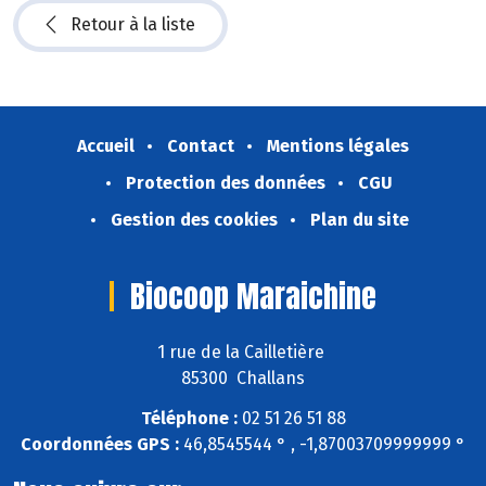
Retour à la liste
Accueil
Contact
Mentions légales
Protection des données
CGU
Gestion des cookies
Plan du site
Biocoop Maraichine
1 rue de la Cailletière
85300 Challans
Téléphone :
02 51 26 51 88
Coordonnées GPS :
46,8545544 ° , -1,87003709999999 °