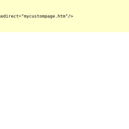
edirect="mycustompage.htm"/>
