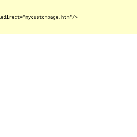
edirect="mycustompage.htm"/>
