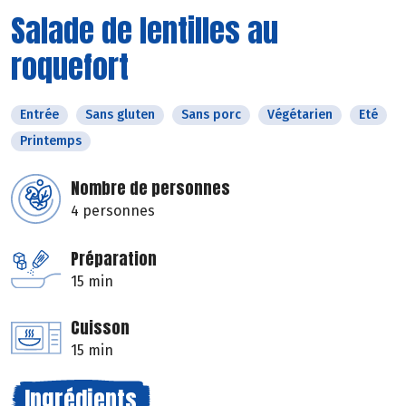
Salade de lentilles au
roquefort
Entrée
Sans gluten
Sans porc
Végétarien
Eté
Printemps
Nombre de personnes
4 personnes
Préparation
15 min
Cuisson
15 min
Ingrédients