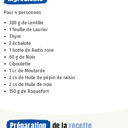
Pour 4 personnes
300 g de Lentille
1 feuille de Laurier
Thym
2 échalote
1 botte de Radis rose
60 g de Noix
Ciboulette
1 cc de Moutarde
2 cs de Huile de pépin de raisin
2 cs de Huile de noix
150 g de Roquefort
Préparation
de la
recette