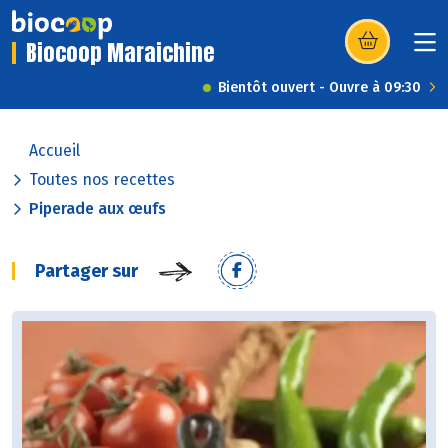
Biocoop Maraichine
(s’ouvre dans u
Bientôt ouvert - Ouvre à 09:30
Accueil
Toutes nos recettes
Piperade aux œufs
Partager sur