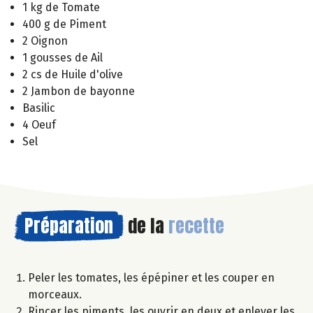
1 kg de Tomate
400 g de Piment
2 Oignon
1 gousses de Ail
2 cs de Huile d'olive
2 Jambon de bayonne
Basilic
4 Oeuf
Sel
Préparation
de la
recette
Peler les tomates, les épépiner et les couper en
morceaux.
Rincer les piments, les ouvrir en deux et enlever les