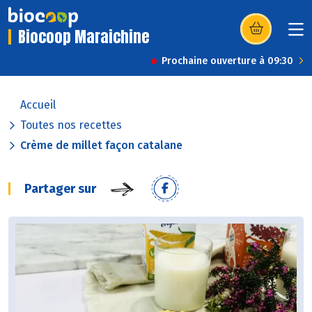
Biocoop Maraichine
(s’ouvre dans u
Prochaine ouverture à 09:30
Accueil
Toutes nos recettes
Crème de millet façon catalane
Partager sur