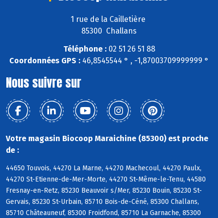
1 rue de la Cailletière
85300 Challans
Téléphone :
02 51 26 51 88
Coordonnées GPS :
46,8545544 ° , -1,87003709999999 °
Nous suivre sur
Votre magasin Biocoop Maraichine (85300) est proche
de :
44650 Touvois, 44270 La Marne, 44270 Machecoul, 44270 Paulx,
44270 St-Etienne-de-Mer-Morte, 44270 St-Même-le-Tenu, 44580
Fresnay-en-Retz, 85230 Beauvoir s/Mer, 85230 Bouin, 85230 St-
Gervais, 85230 St-Urbain, 85710 Bois-de-Céné, 85300 Challans,
85710 Châteauneuf, 85300 Froidfond, 85710 La Garnache, 85300