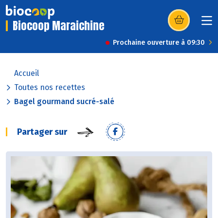
Biocoop Maraichine
(s’ouvre dans u
Prochaine ouverture à 09:30
Accueil
Toutes nos recettes
Bagel gourmand sucré-salé
Partager sur