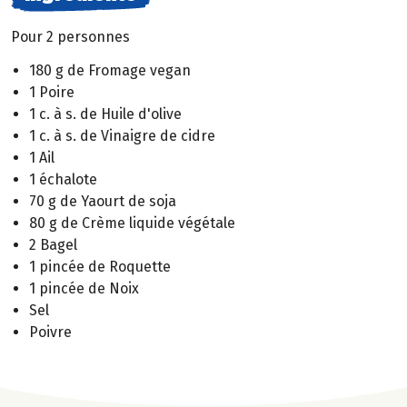
Pour 2 personnes
180 g de Fromage vegan
1 Poire
1 c. à s. de Huile d'olive
1 c. à s. de Vinaigre de cidre
1 Ail
1 échalote
70 g de Yaourt de soja
80 g de Crème liquide végétale
2 Bagel
1 pincée de Roquette
1 pincée de Noix
Sel
Poivre