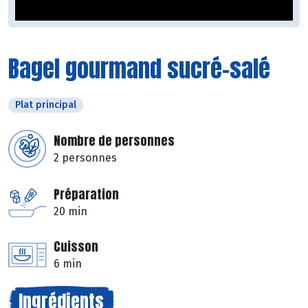
Bagel gourmand sucré-salé
Plat principal
Nombre de personnes
2 personnes
Préparation
20 min
Cuisson
6 min
Ingrédients