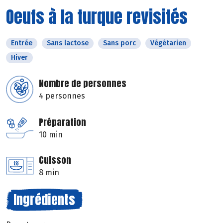
Oeufs à la turque revisités
Entrée
Sans lactose
Sans porc
Végétarien
Hiver
Nombre de personnes
4 personnes
Préparation
10 min
Cuisson
8 min
Ingrédients