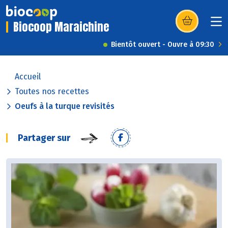
Biocoop Maraichine
(s’ouvre dans u
Bientôt ouvert - Ouvre à 09:30
Accueil
Toutes nos recettes
Oeufs à la turque revisités
Partager sur