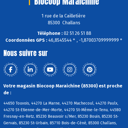
Biocoop Maraichine
1 rue de la Cailletière
85300 Challans
Téléphone :
02 51 26 51 88
Coordonnées GPS :
46,8545544 ° , -1,87003709999999 °
Nous suivre sur
Votre magasin Biocoop Maraichine (85300) est proche
de :
44650 Touvois, 44270 La Marne, 44270 Machecoul, 44270 Paulx,
44270 St-Etienne-de-Mer-Morte, 44270 St-Même-le-Tenu, 44580
Fresnay-en-Retz, 85230 Beauvoir s/Mer, 85230 Bouin, 85230 St-
Gervais, 85230 St-Urbain, 85710 Bois-de-Céné, 85300 Challans,