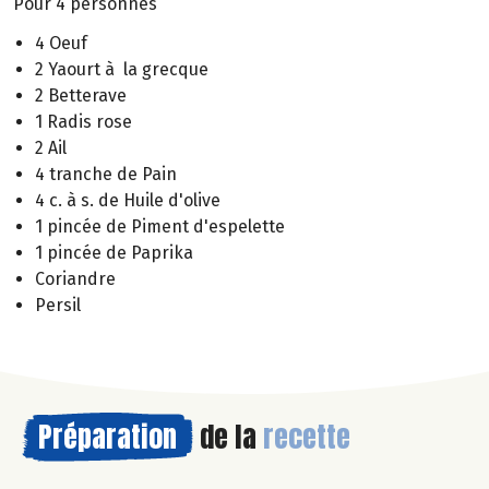
Pour 4 personnes
4 Oeuf
2 Yaourt à la grecque
2 Betterave
1 Radis rose
2 Ail
4 tranche de Pain
4 c. à s. de Huile d'olive
1 pincée de Piment d'espelette
1 pincée de Paprika
Coriandre
Persil
Préparation
de la
recette