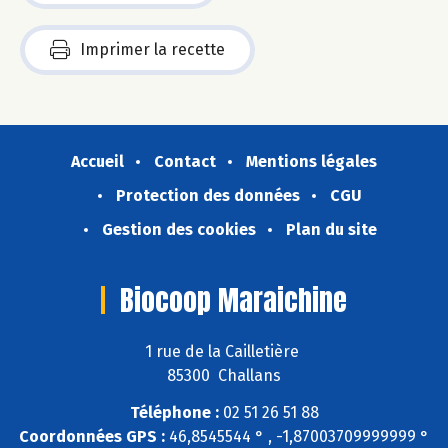
Imprimer la recette
Accueil
Contact
Mentions légales
Protection des données
CGU
Gestion des cookies
Plan du site
Biocoop Maraichine
1 rue de la Cailletière
85300 Challans
Téléphone :
02 51 26 51 88
Coordonnées GPS :
46,8545544 ° , -1,87003709999999 °