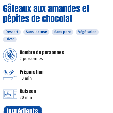
Gâteaux aux amandes et
pépites de chocolat
Dessert
Sans lactose
Sans porc
Végétarien
Hiver
Nombre de personnes
2 personnes
Préparation
10 min
Cuisson
20 min
Ingrédients