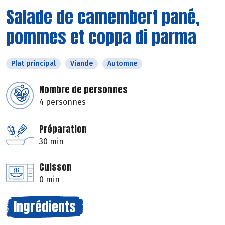
Salade de camembert pané,
pommes et coppa di parma
Plat principal
Viande
Automne
Nombre de personnes
4 personnes
Préparation
30 min
Cuisson
0 min
Ingrédients