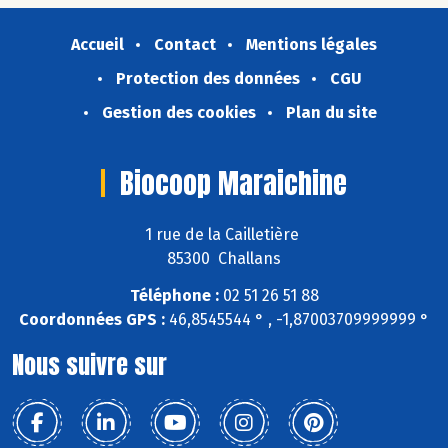
Accueil
Contact
Mentions légales
Protection des données
CGU
Gestion des cookies
Plan du site
Biocoop Maraichine
1 rue de la Cailletière
85300 Challans
Téléphone :
02 51 26 51 88
Coordonnées GPS :
46,8545544 ° , -1,87003709999999 °
Nous suivre sur