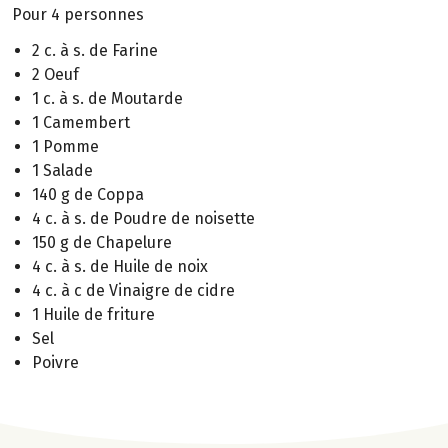
Pour 4 personnes
2 c. à s. de Farine
2 Oeuf
1 c. à s. de Moutarde
1 Camembert
1 Pomme
1 Salade
140 g de Coppa
4 c. à s. de Poudre de noisette
150 g de Chapelure
4 c. à s. de Huile de noix
4 c. à c de Vinaigre de cidre
1 Huile de friture
Sel
Poivre