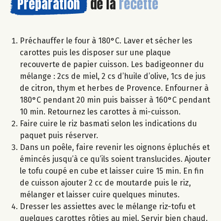
Préparation
de la
recette
Préchauffer le four à 180°C. Laver et sécher les
carottes puis les disposer sur une plaque
recouverte de papier cuisson. Les badigeonner du
mélange : 2cs de miel, 2 cs d’huile d’olive, 1cs de jus
de citron, thym et herbes de Provence. Enfourner à
180°C pendant 20 min puis baisser à 160°C pendant
10 min. Retournez les carottes à mi-cuisson.
Faire cuire le riz basmati selon les indications du
paquet puis réserver.
Dans un poêle, faire revenir les oignons épluchés et
émincés jusqu’à ce qu’ils soient translucides. Ajouter
le tofu coupé en cube et laisser cuire 15 min. En fin
de cuisson ajouter 2 cc de moutarde puis le riz,
mélanger et laisser cuire quelques minutes.
Dresser les assiettes avec le mélange riz-tofu et
quelques carottes rôties au miel. Servir bien chaud.