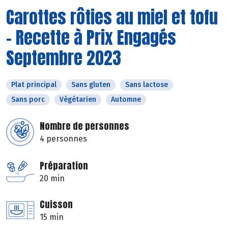
Carottes rôties au miel et tofu
- Recette à Prix Engagés
Septembre 2023
Plat principal
Sans gluten
Sans lactose
Sans porc
Végétarien
Automne
Nombre de personnes
4 personnes
Préparation
20 min
Cuisson
15 min