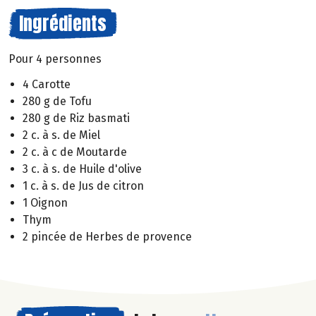
Ingrédients
Pour 4 personnes
4 Carotte
280 g de Tofu
280 g de Riz basmati
2 c. à s. de Miel
2 c. à c de Moutarde
3 c. à s. de Huile d'olive
1 c. à s. de Jus de citron
1 Oignon
Thym
2 pincée de Herbes de provence