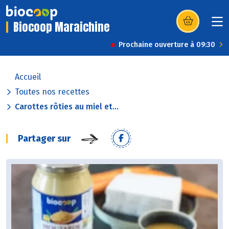
Biocoop Maraichine
(s’ouvre dans u
Prochaine ouverture à 09:30
Accueil
Toutes nos recettes
Carottes rôties au miel et...
Partager sur