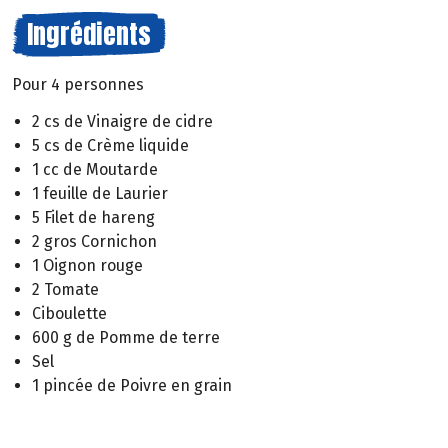
Ingrédients
Pour 4 personnes
2 cs de Vinaigre de cidre
5 cs de Crème liquide
1 cc de Moutarde
1 feuille de Laurier
5 Filet de hareng
2 gros Cornichon
1 Oignon rouge
2 Tomate
Ciboulette
600 g de Pomme de terre
Sel
1 pincée de Poivre en grain