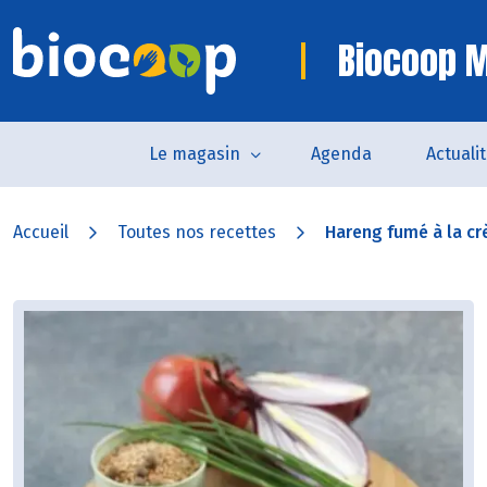
Biocoop M
Le magasin
Agenda
Actuali
Accueil
Toutes nos recettes
Hareng fumé à la cr