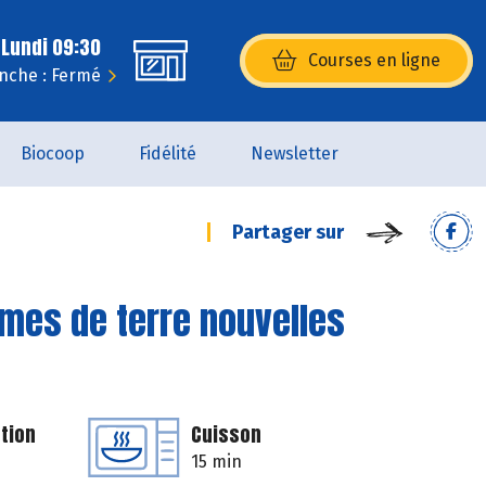
 Lundi 09:30
Courses en ligne
(s’ouvre dans une nouvelle fenêtr
nche : Fermé
Biocoop
Fidélité
Newsletter
Partager sur
mes de terre nouvelles
tion
Cuisson
15 min