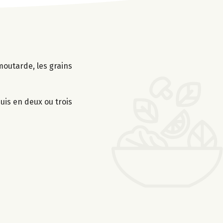
moutarde, les grains
uis en deux ou trois