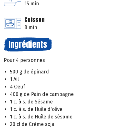
15 min
Cuisson
8 min
Ingrédients
Pour 4 personnes
500 g de épinard
1 Ail
4 Oeuf
400 g de Pain de campagne
1 c. à s. de Sésame
1 c. à s. de Huile d'olive
1 c. à s. de Huile de sésame
20 cl de Crème soja