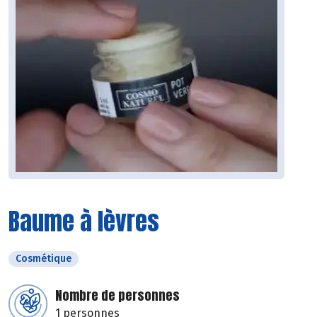
Baume à lèvres
Cosmétique
Nombre de personnes
1 personnes