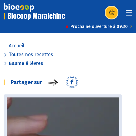
Biocoop Maraichine
(s’ouvre dans u
Prochaine ouverture à 09:30
Accueil
Toutes nos recettes
Baume à lèvres
Partager sur