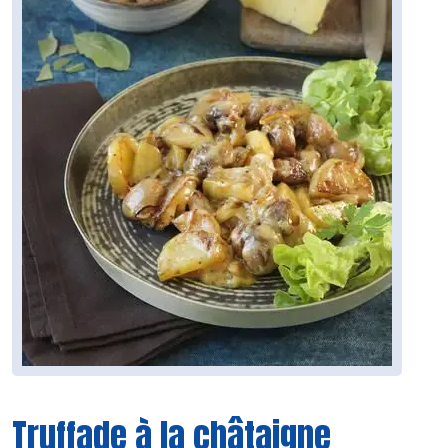
Truffade à la châtaigne