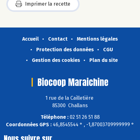
Imprimer la recette
Accueil
Contact
Mentions légales
Protection des données
CGU
Gestion des cookies
Plan du site
Biocoop Maraichine
1 rue de la Cailletière
85300 Challans
Téléphone :
02 51 26 51 88
Coordonnées GPS :
46,8545544 ° , -1,87003709999999 °
Nous suivre sur