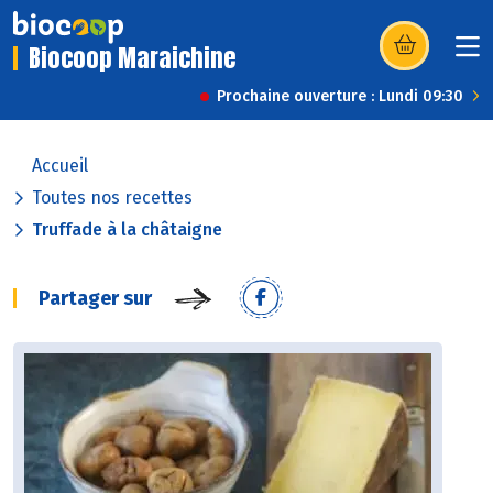
Biocoop Maraichine
(s’ouvre dans u
Prochaine ouverture : Lundi 09:30
Accueil
Toutes nos recettes
Truffade à la châtaigne
Partager sur