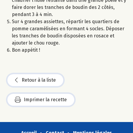
chauffer l’huile restante dans une grande poêle et y
faire dorer les tranches de boudin des 2 côtés,
pendant 3 à 4 min.
Sur 4 grandes assiettes, répartir les quartiers de
pomme caramélisées en formant 4 socles. Déposer
les tranches de boudin disposées en rosace et
ajouter le chou rouge.
Bon appétit !
Retour à la liste
Imprimer la recette
Accueil
Contact
Mentions légales