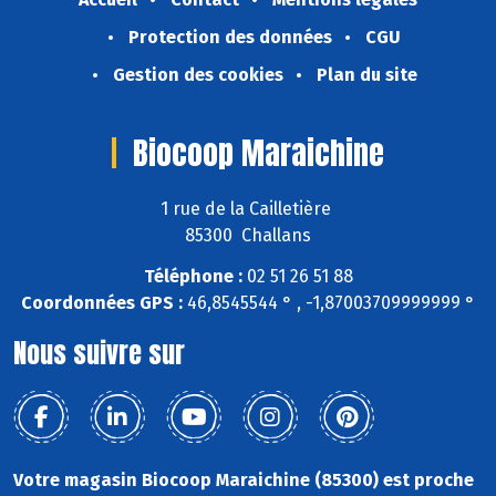
Protection des données
CGU
Gestion des cookies
Plan du site
Biocoop Maraichine
1 rue de la Cailletière
85300 Challans
Téléphone :
02 51 26 51 88
Coordonnées GPS :
46,8545544 ° , -1,87003709999999 °
Nous suivre sur
Votre magasin Biocoop Maraichine (85300) est proche