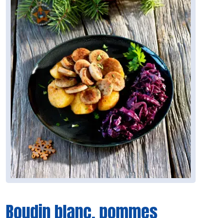
Boudin blanc, pommes