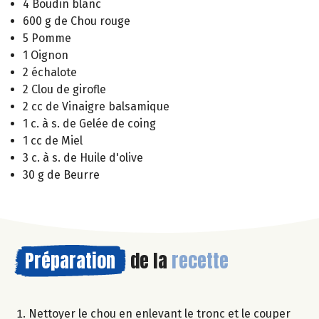
4 Boudin blanc
600 g de Chou rouge
5 Pomme
1 Oignon
2 échalote
2 Clou de girofle
2 cc de Vinaigre balsamique
1 c. à s. de Gelée de coing
1 cc de Miel
3 c. à s. de Huile d'olive
30 g de Beurre
Préparation
de la
recette
Nettoyer le chou en enlevant le tronc et le couper