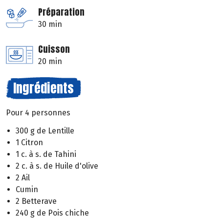
Préparation
30 min
Cuisson
20 min
Ingrédients
Pour 4 personnes
300 g de Lentille
1 Citron
1 c. à s. de Tahini
2 c. à s. de Huile d'olive
2 Ail
Cumin
2 Betterave
240 g de Pois chiche