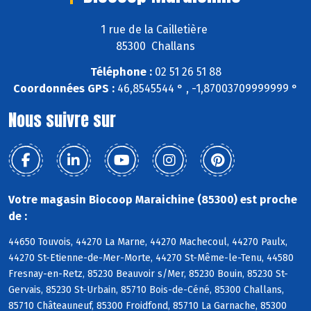
1 rue de la Cailletière
85300 Challans
Téléphone :
02 51 26 51 88
Coordonnées GPS :
46,8545544 ° , -1,87003709999999 °
Nous suivre sur
Votre magasin Biocoop Maraichine (85300) est proche
de :
44650 Touvois, 44270 La Marne, 44270 Machecoul, 44270 Paulx,
44270 St-Etienne-de-Mer-Morte, 44270 St-Même-le-Tenu, 44580
Fresnay-en-Retz, 85230 Beauvoir s/Mer, 85230 Bouin, 85230 St-
Gervais, 85230 St-Urbain, 85710 Bois-de-Céné, 85300 Challans,
85710 Châteauneuf, 85300 Froidfond, 85710 La Garnache, 85300