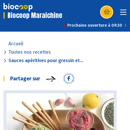
Biocoop Maraichine
(s’ouvre dans u
Prochaine ouverture à 09:30
Accueil
Toutes nos recettes
Sauces apéritives pour gressin et...
Partager sur