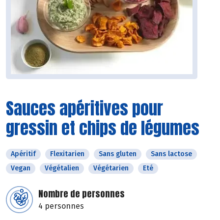
Sauces apéritives pour
gressin et chips de légumes
Apéritif
Flexitarien
Sans gluten
Sans lactose
Vegan
Végétalien
Végétarien
Eté
Nombre de personnes
4 personnes