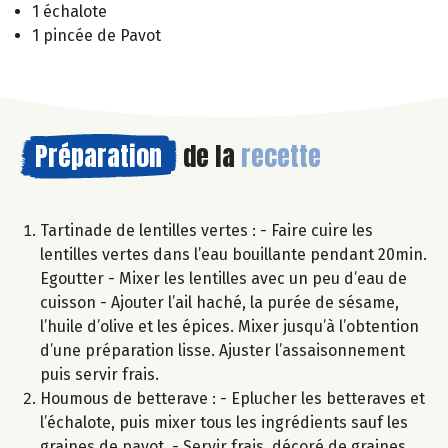
1 échalote
1 pincée de Pavot
Préparation
de la
recette
Tartinade de lentilles vertes : - Faire cuire les
lentilles vertes dans l’eau bouillante pendant 20min.
Egoutter - Mixer les lentilles avec un peu d’eau de
cuisson - Ajouter l’ail haché, la purée de sésame,
l’huile d’olive et les épices. Mixer jusqu’à l’obtention
d’une préparation lisse. Ajuster l’assaisonnement
puis servir frais.
Houmous de betterave : - Eplucher les betteraves et
l’échalote, puis mixer tous les ingrédients sauf les
graines de pavot. - Servir frais, décoré de graines