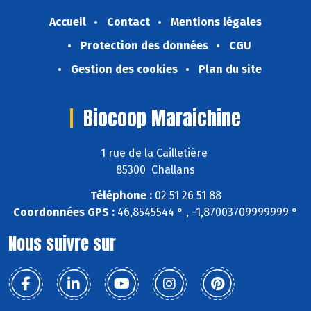
Accueil
Contact
Mentions légales
Protection des données
CGU
Gestion des cookies
Plan du site
Biocoop Maraichine
1 rue de la Cailletière
85300 Challans
Téléphone :
02 51 26 51 88
Coordonnées GPS :
46,8545544 ° , -1,87003709999999 °
Nous suivre sur