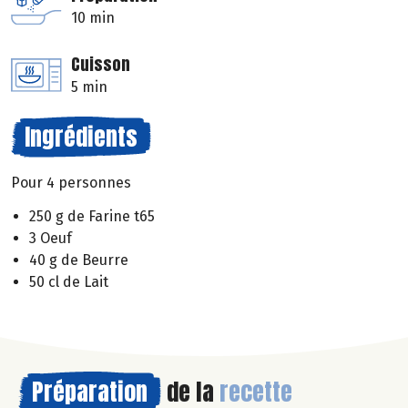
10 min
Cuisson
5 min
Ingrédients
Pour 4 personnes
250 g de Farine t65
3 Oeuf
40 g de Beurre
50 cl de Lait
Préparation
de la
recette