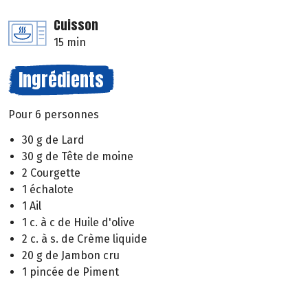
Cuisson
15 min
Ingrédients
Pour 6 personnes
30 g de Lard
30 g de Tête de moine
2 Courgette
1 échalote
1 Ail
1 c. à c de Huile d'olive
2 c. à s. de Crème liquide
20 g de Jambon cru
1 pincée de Piment