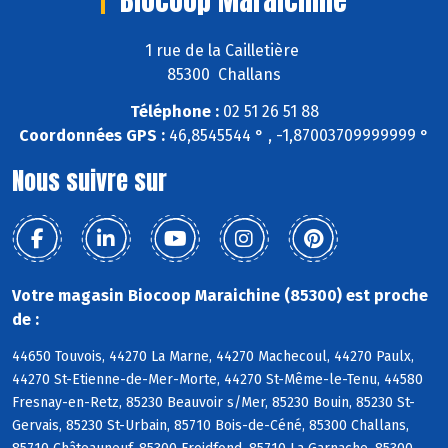
1 rue de la Cailletière
85300 Challans
Téléphone :
02 51 26 51 88
Coordonnées GPS :
46,8545544 ° , -1,87003709999999 °
Nous suivre sur
Votre magasin Biocoop Maraichine (85300) est proche
de :
44650 Touvois, 44270 La Marne, 44270 Machecoul, 44270 Paulx,
44270 St-Etienne-de-Mer-Morte, 44270 St-Même-le-Tenu, 44580
Fresnay-en-Retz, 85230 Beauvoir s/Mer, 85230 Bouin, 85230 St-
Gervais, 85230 St-Urbain, 85710 Bois-de-Céné, 85300 Challans,