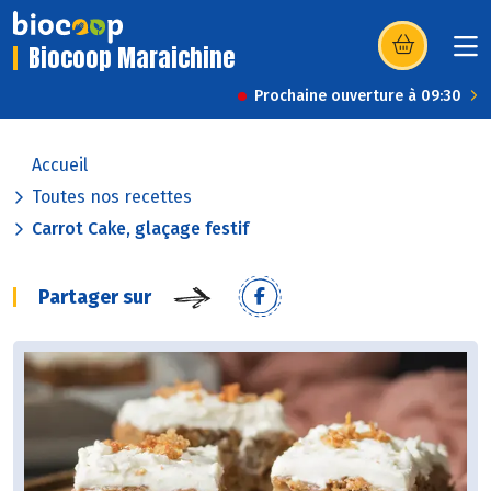
Biocoop Maraichine
(s’ouvre dans u
Prochaine ouverture à 09:30
Accueil
Toutes nos recettes
Carrot Cake, glaçage festif
Partager sur