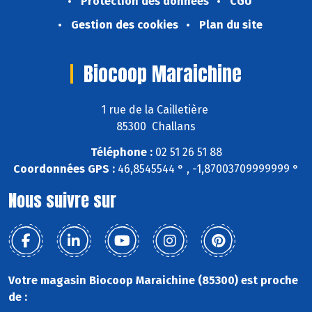
Protection des données
CGU
Gestion des cookies
Plan du site
Biocoop Maraichine
1 rue de la Cailletière
85300 Challans
Téléphone :
02 51 26 51 88
Coordonnées GPS :
46,8545544 ° , -1,87003709999999 °
Nous suivre sur
Votre magasin Biocoop Maraichine (85300) est proche
de :