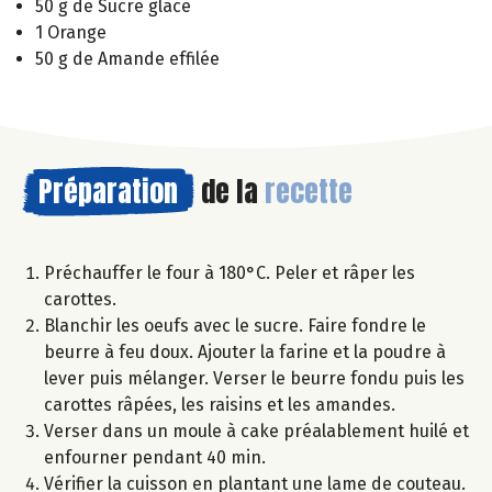
50 g de Sucre glace
1 Orange
50 g de Amande effilée
Préparation
de la
recette
Préchauffer le four à 180°C. Peler et râper les
carottes.
Blanchir les oeufs avec le sucre. Faire fondre le
beurre à feu doux. Ajouter la farine et la poudre à
lever puis mélanger. Verser le beurre fondu puis les
carottes râpées, les raisins et les amandes.
Verser dans un moule à cake préalablement huilé et
enfourner pendant 40 min.
Vérifier la cuisson en plantant une lame de couteau.