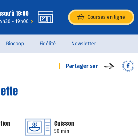
usqu'à 19:00
Courses en ligne
(s’ouvre dans une nouvelle fenêtr
14h30 - 19h00
Biocoop
Fidélité
Newsletter
Partager sur
mette
tion
Cuisson
50 min