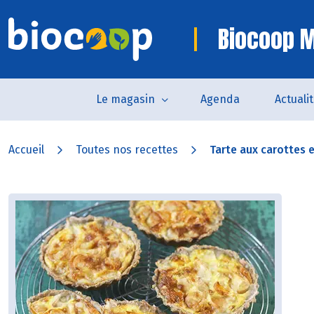
Biocoop M
Le magasin
Agenda
Actuali
Accueil
Toutes nos recettes
Tarte aux carottes et