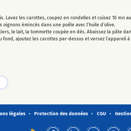
is. Lavez les carottes, coupez en rondelles et cuisez 10 mn au
es oignons émincés dans une poêle avec l’huile d’olive.
iers, le lait, la tommette coupée en dés. Abaissez la pâte da
fond, ajoutez les carottes par-dessus et versez l’appareil à 
ons légales
Protection des données
CGU
Gestio