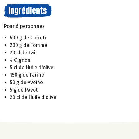
Ingrédients
Pour 6 personnes
500 g de Carotte
200 g de Tomme
20 cl de Lait
4 Oignon
5 cl de Huile d'olive
150 g de Farine
50 g de Avoine
5 g de Pavot
20 cl de Huile d'olive