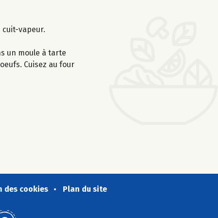
 cuit-vapeur.
ns un moule à tarte
oeufs. Cuisez au four
n des cookies
Plan du site