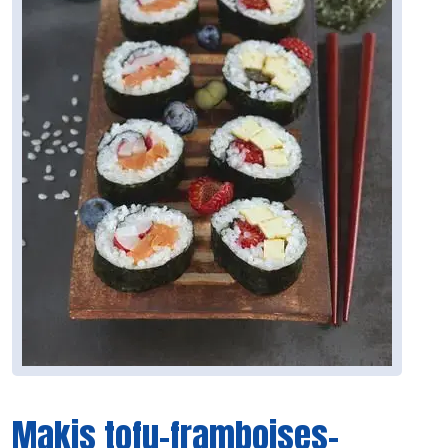
Makis tofu-framboises-