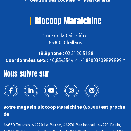
Gestion des cookies
Plan du site
Biocoop Maraichine
1 rue de la Cailletière
85300 Challans
Téléphone :
02 51 26 51 88
Coordonnées GPS :
46,8545544 ° , -1,87003709999999 °
Nous suivre sur
Votre magasin Biocoop Maraichine (85300) est proche
de :
44650 Touvois, 44270 La Marne, 44270 Machecoul, 44270 Paulx,