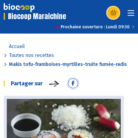
Biocoop Maraichine
(s’ouvre dans u
Prochaine ouverture : Lundi 09:30
Accueil
Toutes nos recettes
Makis tofu-framboises-myrtilles-truite fumée-radis
Partager sur