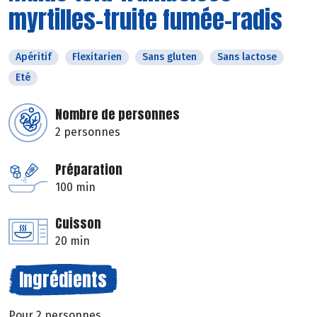
myrtilles-truite fumée-radis
Apéritif
Flexitarien
Sans gluten
Sans lactose
Eté
Nombre de personnes
2 personnes
Préparation
100 min
Cuisson
20 min
Ingrédients
Pour 2 personnes