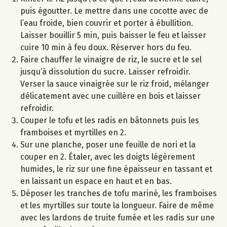
puis égoutter. Le mettre dans une cocotte avec de
l’eau froide, bien couvrir et porter à ébullition.
Laisser bouillir 5 min, puis baisser le feu et laisser
cuire 10 min à feu doux. Réserver hors du feu.
Faire chauffer le vinaigre de riz, le sucre et le sel
jusqu’à dissolution du sucre. Laisser refroidir.
Verser la sauce vinaigrée sur le riz froid, mélanger
délicatement avec une cuillère en bois et laisser
refroidir.
Couper le tofu et les radis en bâtonnets puis les
framboises et myrtilles en 2.
Sur une planche, poser une feuille de nori et la
couper en 2. Étaler, avec les doigts légèrement
humides, le riz sur une fine épaisseur en tassant et
en laissant un espace en haut et en bas.
Déposer les tranches de tofu mariné, les framboises
et les myrtilles sur toute la longueur. Faire de même
avec les lardons de truite fumée et les radis sur une