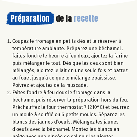
Préparation
de la
recette
Coupez le fromage en petits dés et le réserver à
température ambiante. Préparez une béchamel :
faites fondre le beurre à feu doux, ajoutez la farine
puis mélanger le tout. Dès que les deux sont bien
mélangés, ajoutez le lait en une seule fois et battez
au fouet jusqu’à ce que le mélange épaississe.
Poivrez et ajoutez de la muscade.
Faites fondre à feu doux le fromage dans la
béchamel puis réserver la préparation hors du feu.
Préchauffez le four thermostat 7 (210°C) et beurrez
un moule à soufflé ou 6 petits moules. Séparez les
blancs des jaunes d’oeufs. Mélangez les jaunes
d’oeufs avec la béchamel. Montez les blancs en
neige avec une pincée de sel puis les ajouter