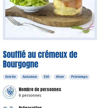
Soufflé au crémeux de
Bourgogne
Entrée
Automne
Eté
Hiver
Printemps
Nombre de personnes
6 personnes