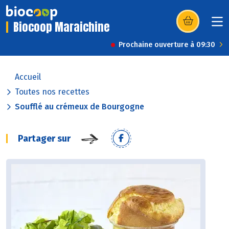
Biocoop Maraichine
(s’ouvre dans u
Prochaine ouverture à 09:30
Accueil
Toutes nos recettes
Soufflé au crémeux de Bourgogne
Partager sur