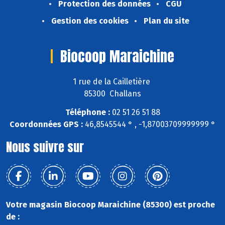
Protection des données
CGU
Gestion des cookies
Plan du site
Biocoop Maraichine
1 rue de la Cailletière
85300 Challans
Téléphone :
02 51 26 51 88
Coordonnées GPS :
46,8545544 ° , -1,87003709999999 °
Nous suivre sur
Votre magasin Biocoop Maraichine (85300) est proche
de :