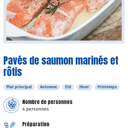
Pavés de saumon marinés et
rôtis
Plat principal
Automne
Eté
Hiver
Printemps
Nombre de personnes
4 personnes
Préparation