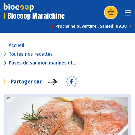
Biocoop Maraichine
(s’ouvre dans u
Prochaine ouverture : Samedi 09:30
Accueil
Toutes nos recettes
Pavés de saumon marinés et...
Partager sur