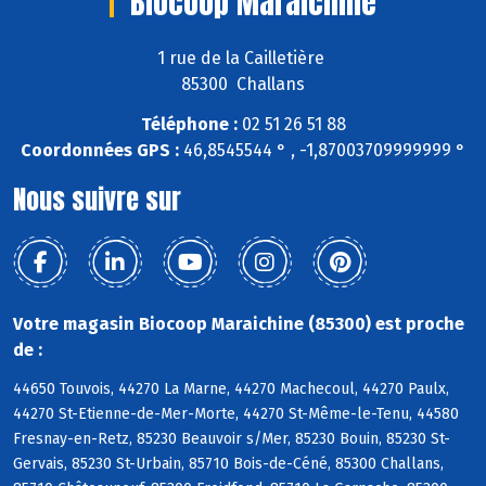
Biocoop Maraichine
1 rue de la Cailletière
85300 Challans
Téléphone :
02 51 26 51 88
Coordonnées GPS :
46,8545544 ° , -1,87003709999999 °
Nous suivre sur
Votre magasin Biocoop Maraichine (85300) est proche
de :
44650 Touvois, 44270 La Marne, 44270 Machecoul, 44270 Paulx,
44270 St-Etienne-de-Mer-Morte, 44270 St-Même-le-Tenu, 44580
Fresnay-en-Retz, 85230 Beauvoir s/Mer, 85230 Bouin, 85230 St-
Gervais, 85230 St-Urbain, 85710 Bois-de-Céné, 85300 Challans,