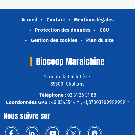
Accueil
Contact
Mentions légales
Protection des données
CGU
Gestion des cookies
Plan du site
Biocoop Maraichine
1 rue de la Cailletière
85300 Challans
Téléphone :
02 51 26 51 88
Coordonnées GPS :
46,8545544 ° , -1,87003709999999 °
Nous suivre sur