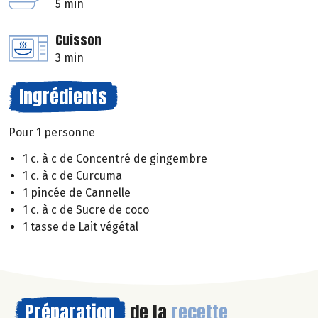
5 min
Cuisson
3 min
Ingrédients
Pour 1 personne
1 c. à c de Concentré de gingembre
1 c. à c de Curcuma
1 pincée de Cannelle
1 c. à c de Sucre de coco
1 tasse de Lait végétal
Préparation
de la
recette