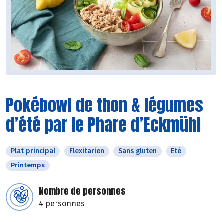
Pokébowl de thon & légumes
d’été par le Phare d’Eckmühl
Plat principal
Flexitarien
Sans gluten
Eté
Printemps
Nombre de personnes
4 personnes