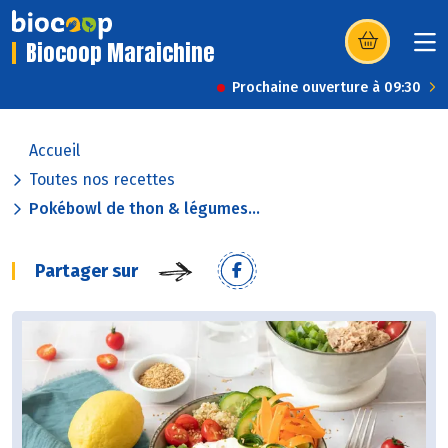
Biocoop Maraichine
(s’ouvre dans u
Prochaine ouverture à 09:30
Accueil
Toutes nos recettes
Pokébowl de thon & légumes...
Partager sur