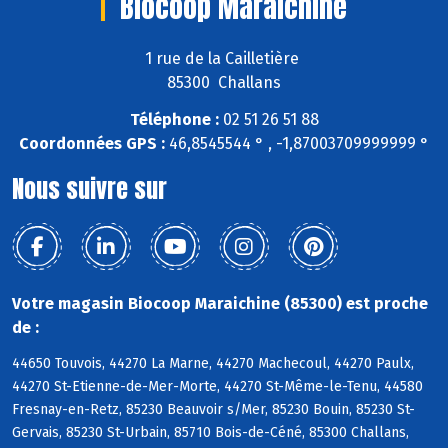
Biocoop Maraichine
1 rue de la Cailletière
85300 Challans
Téléphone :
02 51 26 51 88
Coordonnées GPS :
46,8545544 ° , -1,87003709999999 °
Nous suivre sur
Votre magasin Biocoop Maraichine (85300) est proche
de :
44650 Touvois, 44270 La Marne, 44270 Machecoul, 44270 Paulx,
44270 St-Etienne-de-Mer-Morte, 44270 St-Même-le-Tenu, 44580
Fresnay-en-Retz, 85230 Beauvoir s/Mer, 85230 Bouin, 85230 St-
Gervais, 85230 St-Urbain, 85710 Bois-de-Céné, 85300 Challans,