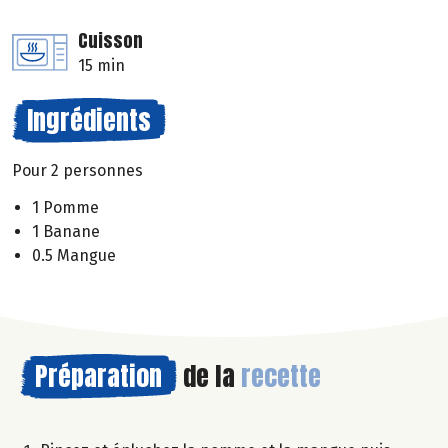
Cuisson
15 min
Ingrédients
Pour 2 personnes
1 Pomme
1 Banane
0.5 Mangue
Préparation
de la
recette