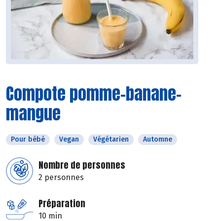
Compote pomme-banane-
mangue
Pour bébé
Vegan
Végétarien
Automne
Nombre de personnes
2 personnes
Préparation
10 min