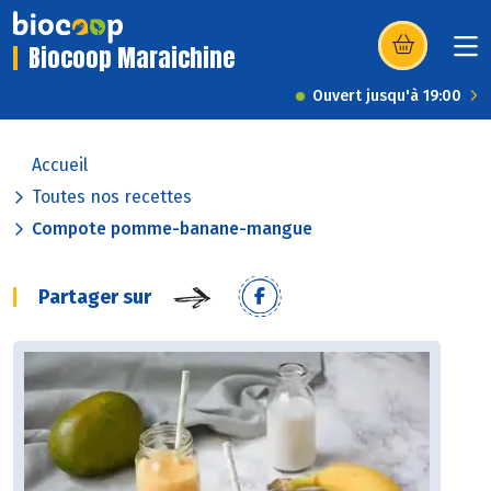
Biocoop Maraichine
(s’ouvre dans u
Ouvert jusqu'à 19:00
Accueil
Toutes nos recettes
Compote pomme-banane-mangue
Partager sur