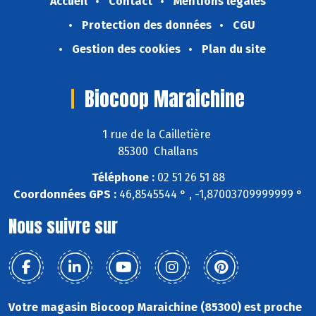
Accueil
Contact
Mentions légales
Protection des données
CGU
Gestion des cookies
Plan du site
Biocoop Maraichine
1 rue de la Cailletière
85300 Challans
Téléphone :
02 51 26 51 88
Coordonnées GPS :
46,8545544 ° , -1,87003709999999 °
Nous suivre sur
Votre magasin Biocoop Maraichine (85300) est proche