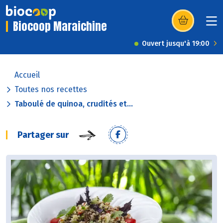
Biocoop Maraichine
(s’ouvre dans u
Ouvert jusqu'à 19:00
Accueil
Toutes nos recettes
Taboulé de quinoa, crudités et...
Partager sur