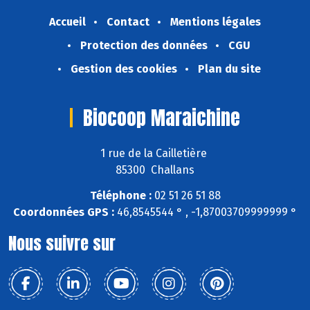
Accueil
Contact
Mentions légales
Protection des données
CGU
Gestion des cookies
Plan du site
Biocoop Maraichine
1 rue de la Cailletière
85300 Challans
Téléphone :
02 51 26 51 88
Coordonnées GPS :
46,8545544 ° , -1,87003709999999 °
Nous suivre sur