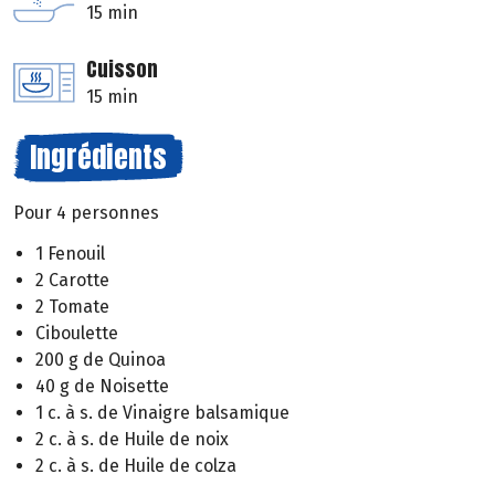
15 min
Cuisson
15 min
Ingrédients
Pour 4 personnes
1 Fenouil
2 Carotte
2 Tomate
Ciboulette
200 g de Quinoa
40 g de Noisette
1 c. à s. de Vinaigre balsamique
2 c. à s. de Huile de noix
2 c. à s. de Huile de colza