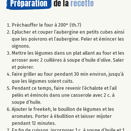
Préparation
de la
recette
Préchauffer le four à 200° (th.7)
Eplucher et couper l’aubergine en petits cubes ainsi
que les poivrons et l’aubergine. Peler et émincer les
oignons.
Mettre les légumes dans un plat allant au four et les
arroser avec 2 cuillères à soupe d’huile d’olive. Saler
et poivrer.
Faire griller au four pendant 30 min environ, jusqu’à
que les légumes soient cuits.
Pendant ce temps, faire revenir l’échalote et l’ail
pelés et émincés dans une casserole avec 2 c. à
soupe d’huile.
Ajouter le freekeh, le bouillon de légumes et les
aromates. Porter à ébullition et laisser mijoter
pendant 12 minutes.
En fin de cuisson, incorporer 1 c. à soupe d’huile et 1