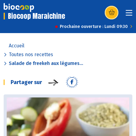
Biocoop Maraichine
(s’ouvre dans u
Prochaine ouverture : Lundi 09:30
Accueil
Toutes nos recettes
Salade de freekeh aux légumes...
Partager sur