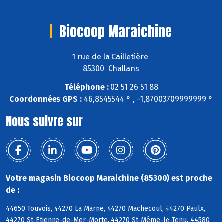
Biocoop Maraichine
1 rue de la Cailletière
85300 Challans
Téléphone :
02 51 26 51 88
Coordonnées GPS :
46,8545544 ° , -1,87003709999999 °
Nous suivre sur
Votre magasin Biocoop Maraichine (85300) est proche
de :
44650 Touvois, 44270 La Marne, 44270 Machecoul, 44270 Paulx,
44270 St-Etienne-de-Mer-Morte, 44270 St-Même-le-Tenu, 44580