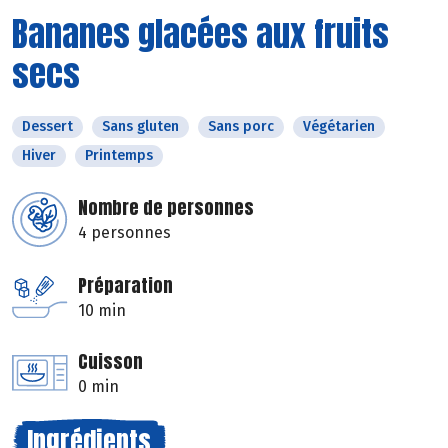
Bananes glacées aux fruits
secs
Dessert
Sans gluten
Sans porc
Végétarien
Hiver
Printemps
Nombre de personnes
4 personnes
Préparation
10 min
Cuisson
0 min
Ingrédients