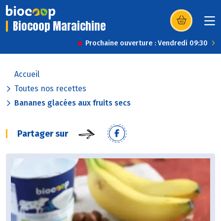
Biocoop Maraichine
(s’ouvre dans u
Prochaine ouverture : Vendredi 09:30
Accueil
Toutes nos recettes
Bananes glacées aux fruits secs
Partager sur