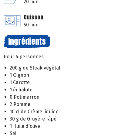
20 min
Cuisson
50 min
Ingrédients
Pour 4 personnes
200 g de Steak végétal
1 Oignon
1 Carotte
1 échalote
0 Potimarron
2 Pomme
10 cl de Crème liquide
30 g de Gruyère râpé
1 Huile d'olive
Sel