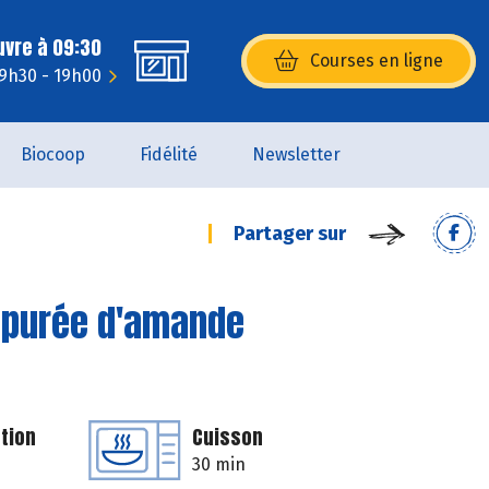
uvre à 09:30
Courses en ligne
(s’ouvre dans une nouvelle fenêtr
 9h30 - 19h00
Biocoop
Fidélité
Newsletter
Partager sur
la purée d'amande
tion
Cuisson
30 min