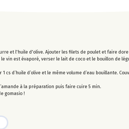
rre et l'huile d'olive. Ajouter les filets de poulet et faire dore
e vin est évaporé, verser le lait de coco et le bouillon de lé
 1 cs d’huile d’olive et le même volume d’eau bouillante. Couvr
d’amande à la préparation puis faire cuire 5 min.
de gomasio !