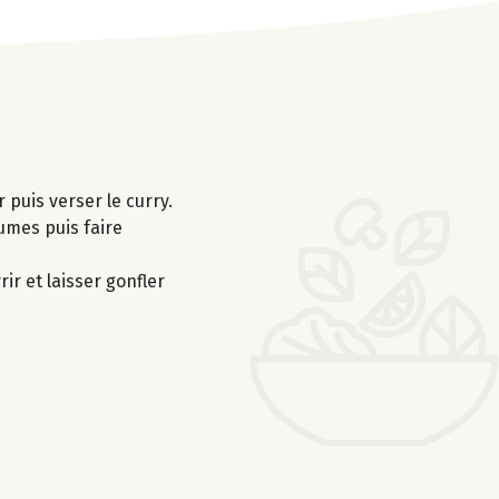
r puis verser le curry.
gumes puis faire
ir et laisser gonfler