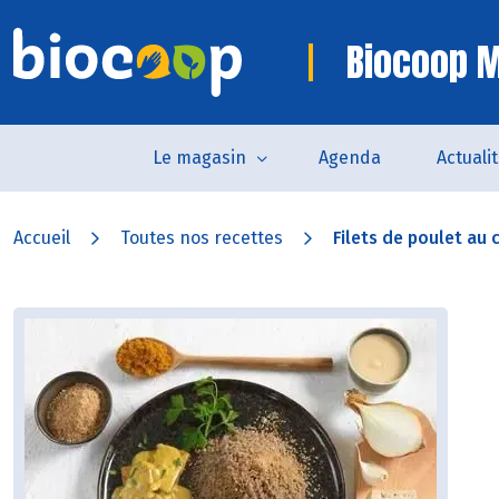
Biocoop M
Le magasin
Agenda
Actuali
Accueil
Toutes nos recettes
Filets de poulet au c