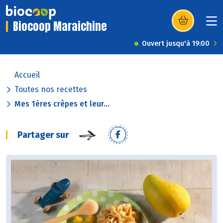
Biocoop Maraichine
(s’ouvre dans u
Ouvert jusqu'à 19:00
Accueil
Toutes nos recettes
Mes 1ères crêpes et leur...
Partager sur