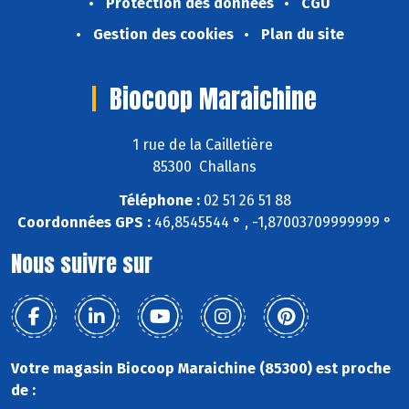
Protection des données
CGU
Gestion des cookies
Plan du site
Biocoop Maraichine
1 rue de la Cailletière
85300 Challans
Téléphone :
02 51 26 51 88
Coordonnées GPS :
46,8545544 ° , -1,87003709999999 °
Nous suivre sur
Votre magasin Biocoop Maraichine (85300) est proche
de :