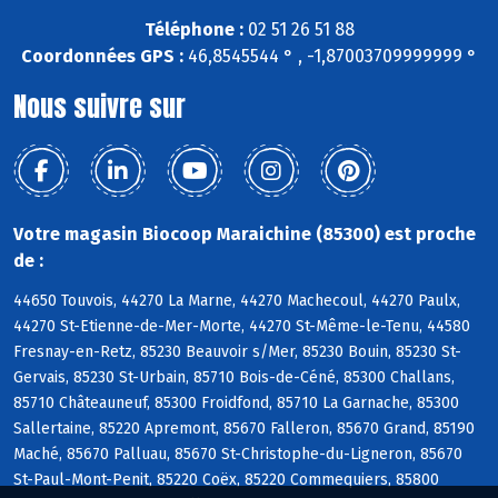
Téléphone :
02 51 26 51 88
Coordonnées GPS :
46,8545544 ° , -1,87003709999999 °
Nous suivre sur
Votre magasin Biocoop Maraichine (85300) est proche
de :
44650 Touvois, 44270 La Marne, 44270 Machecoul, 44270 Paulx,
44270 St-Etienne-de-Mer-Morte, 44270 St-Même-le-Tenu, 44580
Fresnay-en-Retz, 85230 Beauvoir s/Mer, 85230 Bouin, 85230 St-
Gervais, 85230 St-Urbain, 85710 Bois-de-Céné, 85300 Challans,
85710 Châteauneuf, 85300 Froidfond, 85710 La Garnache, 85300
Sallertaine, 85220 Apremont, 85670 Falleron, 85670 Grand, 85190
Maché, 85670 Palluau, 85670 St-Christophe-du-Ligneron, 85670
St-Paul-Mont-Penit, 85220 Coëx, 85220 Commequiers, 85800