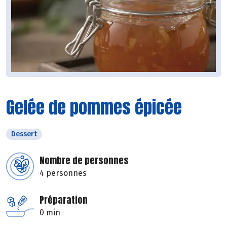
Gelée de pommes épicée
Dessert
Nombre de personnes
4 personnes
Préparation
0 min