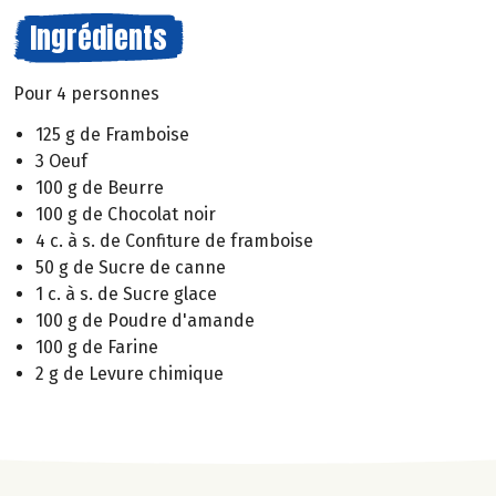
Ingrédients
Pour 4 personnes
125 g de Framboise
3 Oeuf
100 g de Beurre
100 g de Chocolat noir
4 c. à s. de Confiture de framboise
50 g de Sucre de canne
1 c. à s. de Sucre glace
100 g de Poudre d'amande
100 g de Farine
2 g de Levure chimique