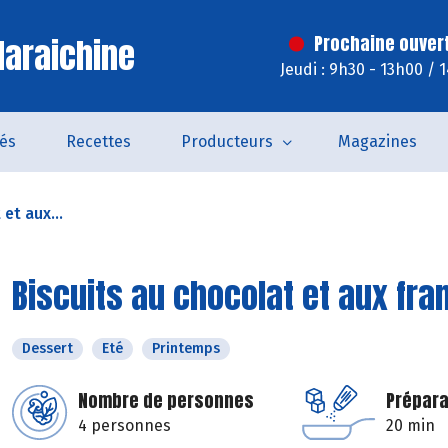
araichine
Prochaine ouver
Jeudi : 9h30 - 13h00 / 
tés
Recettes
Producteurs
Magazines
et aux...
Biscuits au chocolat et aux fr
Dessert
Eté
Printemps
Nombre de personnes
Prépara
4 personnes
20 min