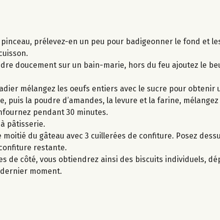
s pinceau, prélevez-en un peu pour badigeonner le fond et le
cuisson.
ondre doucement sur un bain-marie, hors du feu ajoutez le b
adier mélangez les oeufs entiers avec le sucre pour obtenir
e, puis la poudre d’amandes, la levure et la farine, mélang
enfournez pendant 30 minutes.
 à pâtisserie.
 moitié du gâteau avec 3 cuillerées de confiture. Posez dessu
confiture restante.
s de côté, vous obtiendrez ainsi des biscuits individuels, d
u dernier moment.