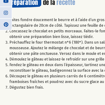
Préparation
de la
recette
Faites fondre doucement le beurre et à l’aide d’un gro
rectangulaire de 20cm de côté. Tapissez une feuille de 
Concassez le chocolat en petits morceaux. Faites-le f
obtenir une préparation bien lisse, laissez tiédir.
Préchauffez le four thermostat n°6 (180°). Dans un sal
mousseuse. Ajoutez le mélange de chocolat et de beurr
obtenir une pâte onctueuse. Versez dans le moule et 
Démoulez le gâteau et laissez-le refroidir sur une grille
Fendez le gâteau en deux dans l’épaisseur, tartinez une
reconstituer le gâteau, badigeonnez la surface avec la 
Découpez le gâteau en plusieurs carrés de 6 centimètre
framboises fraîches et poudrez avec du sucre glace a
Dégustez bien frais.