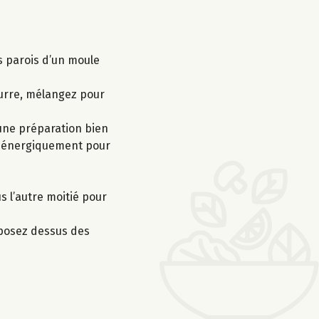
s parois d’un moule
eurre, mélangez pour
 une préparation bien
ez énergiquement pour
s l’autre moitié pour
éposez dessus des