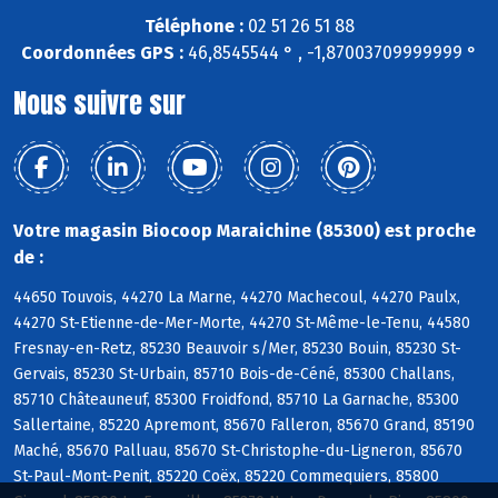
Téléphone :
02 51 26 51 88
Coordonnées GPS :
46,8545544 ° , -1,87003709999999 °
Nous suivre sur
Votre magasin Biocoop Maraichine (85300) est proche
de :
44650 Touvois, 44270 La Marne, 44270 Machecoul, 44270 Paulx,
44270 St-Etienne-de-Mer-Morte, 44270 St-Même-le-Tenu, 44580
Fresnay-en-Retz, 85230 Beauvoir s/Mer, 85230 Bouin, 85230 St-
Gervais, 85230 St-Urbain, 85710 Bois-de-Céné, 85300 Challans,
85710 Châteauneuf, 85300 Froidfond, 85710 La Garnache, 85300
Sallertaine, 85220 Apremont, 85670 Falleron, 85670 Grand, 85190
Maché, 85670 Palluau, 85670 St-Christophe-du-Ligneron, 85670
St-Paul-Mont-Penit, 85220 Coëx, 85220 Commequiers, 85800