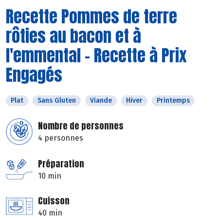
Recette Pommes de terre
rôties au bacon et à
l'emmental - Recette à Prix
Engagés
Plat
Sans Gluten
Viande
Hiver
Printemps
Nombre de personnes
4 personnes
Préparation
10 min
Cuisson
40 min