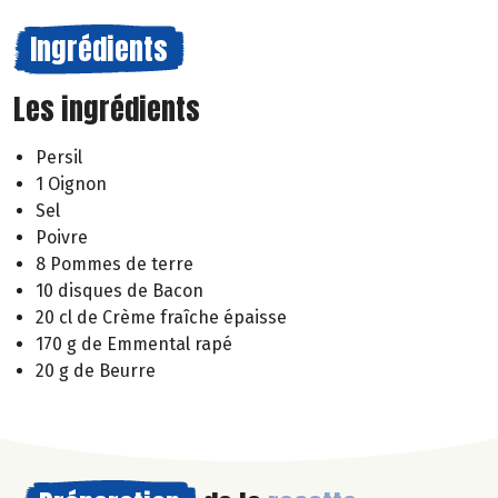
Ingrédients
Les ingrédients
Persil
1 Oignon
Sel
Poivre
8 Pommes de terre
10 disques de Bacon
20 cl de Crème fraîche épaisse
170 g de Emmental rapé
20 g de Beurre