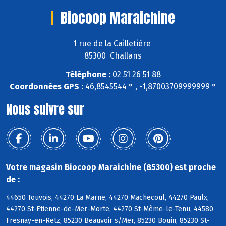
Biocoop Maraichine
1 rue de la Cailletière
85300 Challans
Téléphone :
02 51 26 51 88
Coordonnées GPS :
46,8545544 ° , -1,87003709999999 °
Nous suivre sur
Votre magasin Biocoop Maraichine (85300) est proche
de :
44650 Touvois, 44270 La Marne, 44270 Machecoul, 44270 Paulx,
44270 St-Etienne-de-Mer-Morte, 44270 St-Même-le-Tenu, 44580
Fresnay-en-Retz, 85230 Beauvoir s/Mer, 85230 Bouin, 85230 St-