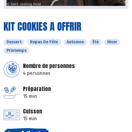
KIT COOKIES A OFFRIR
Dessert
Repas De Fête
Automne
Été
Hiver
Printemps
Nombre de personnes
4 personnes
Préparation
15 min
Cuisson
15 min