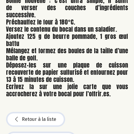
Bonne nouvelle : c’est ultra simple, il suffit
de verser des couches d’ingrédients
successive.
Préchauffez le four à 180°C.
Versez le contenu du bocal dans un saladier.
Ajoutez 125 g de beurre pommade, 1 gros œuf
battu
Mélangez et formez des boules de la taille d’une
balle de golf.
Déposez-les sur une plaque de cuisson
recouverte de papier sulfurisé et enfournez pour
13 à 15 minutes de cuisson.
Ecrivez la sur une jolie carte que vous
accrocherez à votre bocal pour l’offrir.es.
Retour à la liste