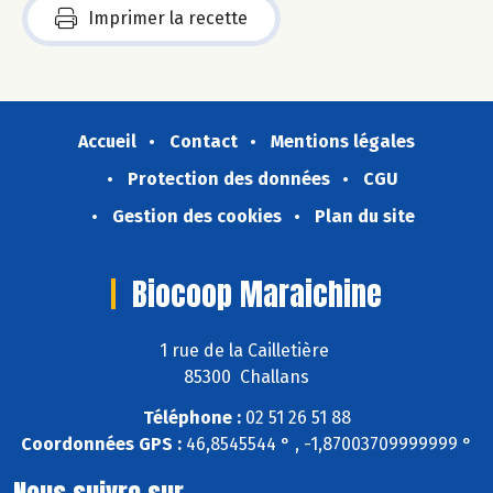
Imprimer la recette
Accueil
Contact
Mentions légales
Protection des données
CGU
Gestion des cookies
Plan du site
Biocoop Maraichine
1 rue de la Cailletière
85300 Challans
Téléphone :
02 51 26 51 88
Coordonnées GPS :
46,8545544 ° , -1,87003709999999 °