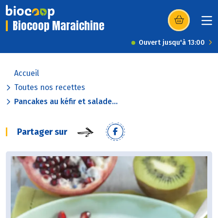
Biocoop Maraichine
(s’ouvre dans u
Ouvert jusqu'à 13:00
Accueil
Toutes nos recettes
Pancakes au kéfir et salade...
Partager sur