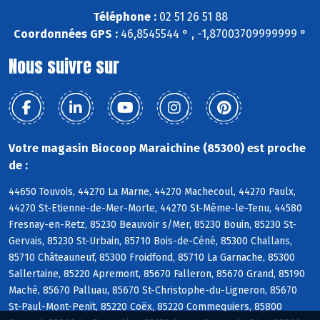
Téléphone :
02 51 26 51 88
Coordonnées GPS :
46,8545544 ° , -1,87003709999999 °
Nous suivre sur
Votre magasin Biocoop Maraichine (85300) est proche
de :
44650 Touvois, 44270 La Marne, 44270 Machecoul, 44270 Paulx,
44270 St-Etienne-de-Mer-Morte, 44270 St-Même-le-Tenu, 44580
Fresnay-en-Retz, 85230 Beauvoir s/Mer, 85230 Bouin, 85230 St-
Gervais, 85230 St-Urbain, 85710 Bois-de-Céné, 85300 Challans,
85710 Châteauneuf, 85300 Froidfond, 85710 La Garnache, 85300
Sallertaine, 85220 Apremont, 85670 Falleron, 85670 Grand, 85190
Maché, 85670 Palluau, 85670 St-Christophe-du-Ligneron, 85670
St-Paul-Mont-Penit, 85220 Coëx, 85220 Commequiers, 85800