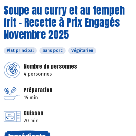
Soupe au curry et au tempeh
frit - Recette à Prix Engagés
Novembre 2025
Plat principal
Sans porc
Végétarien
Nombre de personnes
4 personnes
Préparation
15 min
Cuisson
20 min